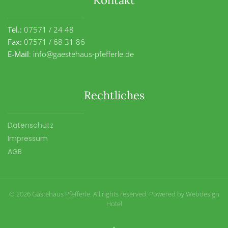
Kontakt
Tel.:
07571 / 24 48
Fax:
07571 / 68 31 86
E-Mail
:
info@gaestehaus-pfefferle.de
Rechtliches
Datenschutz
Impressum
AGB
©
2026
Gästehaus Pfefferle. All rights reserved. Powered by
Webdesign
Hotel