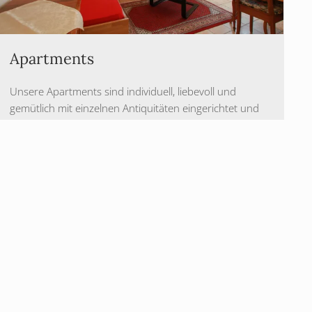
Apartments
Unsere Apartments sind individuell, liebevoll und
gemütlich mit einzelnen Antiquitäten eingerichtet und
unterscheiden sich in Größe und Lage.
DETAILINFO