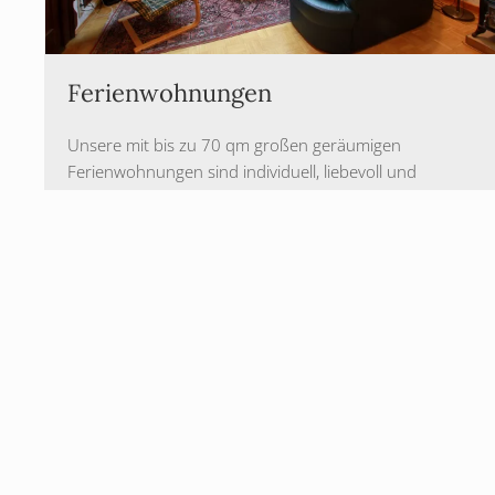
Ferienwohnungen
Unsere mit bis zu 70 qm großen geräumigen
Ferienwohnungen sind individuell, liebevoll und
gemütlich mit einzelnen Antiquitäten eingerichtet und
verfügen über einen oder zwei Schlafräumen.
DETAILINFO