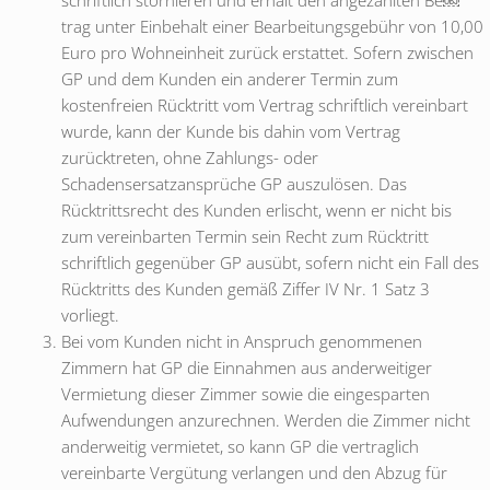
schriftlich stornieren und erhält den angezahlten Be￼
trag unter Einbehalt einer Bearbeitungsgebühr von 10,00
Euro pro Wohneinheit zurück erstattet. Sofern zwischen
GP und dem Kunden ein anderer Termin zum
kostenfreien Rücktritt vom Vertrag schriftlich vereinbart
wurde, kann der Kunde bis dahin vom Vertrag
zurücktreten, ohne Zahlungs- oder
Schadensersatzansprüche GP auszulösen. Das
Rücktrittsrecht des Kunden erlischt, wenn er nicht bis
zum vereinbarten Termin sein Recht zum Rücktritt
schriftlich gegenüber GP ausübt, sofern nicht ein Fall des
Rücktritts des Kunden gemäß Ziffer IV Nr. 1 Satz 3
vorliegt.
Bei vom Kunden nicht in Anspruch genommenen
Zimmern hat GP die Einnahmen aus anderweitiger
Vermietung dieser Zimmer sowie die eingesparten
Aufwendungen anzurechnen. Werden die Zimmer nicht
anderweitig vermietet, so kann GP die vertraglich
vereinbarte Vergütung verlangen und den Abzug für