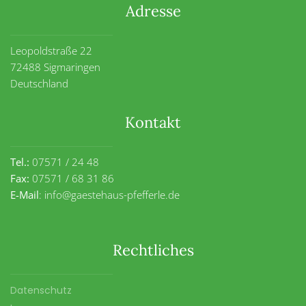
Adresse
Leopoldstraße 22
72488 Sigmaringen
Deutschland
Kontakt
Tel.:
07571 / 24 48
Fax:
07571 / 68 31 86
E-Mail
:
info@gaestehaus-pfefferle.de
Rechtliches
Datenschutz