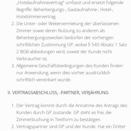
„Hotelaufnahmevertrag“ umfasst und ersetzt folgende
Begriffe: Beherbergungs-, Gastaufnahme-, Hotel-,
Hotelzimmervertrag.
Die Unter- oder Weitervermietung der überlassenen
Zimmer sowie deren Nutzung zu anderen als
Beherbergungszwecken bedürfen der vorherigen
schriftlichen Zustimmung GP, wobei § 540 Absatz 1 Satz
2 BGB abbedungen wird, soweit der Kunde nicht
Verbraucher ist.
Allgemeine Geschäftsbedingungen des Kunden finden
nur Anwendung, wenn dies vorher ausdrücklich
schriftlich vereinbart wurde.
II. VERTRAGSABSCHLUSS, -PARTNER, VERJÄHRUNG
Der Vertrag kommt durch die Annahme des Antrags des
Kunden durch GP zustande. GP steht es frei, die
Zimmerbuchung in Textform zu bestätigen.
Vertragspartner sind GP und der Kunde. Hat ein Dritter