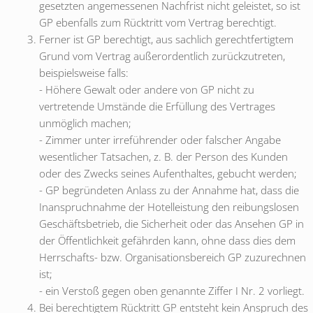
gesetzten angemessenen Nachfrist nicht geleistet, so ist
GP ebenfalls zum Rücktritt vom Vertrag berechtigt.
Ferner ist GP berechtigt, aus sachlich gerechtfertigtem
Grund vom Vertrag außerordentlich zurückzutreten,
beispielsweise falls:
- Höhere Gewalt oder andere von GP nicht zu
vertretende Umstände die Erfüllung des Vertrages
unmöglich machen;
- Zimmer unter irreführender oder falscher Angabe
wesentlicher Tatsachen, z. B. der Person des Kunden
oder des Zwecks seines Aufenthaltes, gebucht werden;
- GP begründeten Anlass zu der Annahme hat, dass die
Inanspruchnahme der Hotelleistung den reibungslosen
Geschäftsbetrieb, die Sicherheit oder das Ansehen GP in
der Öffentlichkeit gefährden kann, ohne dass dies dem
Herrschafts- bzw. Organisationsbereich GP zuzurechnen
ist;
- ein Verstoß gegen oben genannte Ziffer I Nr. 2 vorliegt.
Bei berechtigtem Rücktritt GP entsteht kein Anspruch des